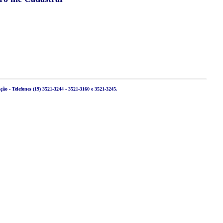
ão - Telefones (19) 3521-3244 - 3521-3160 e 3521-3245.